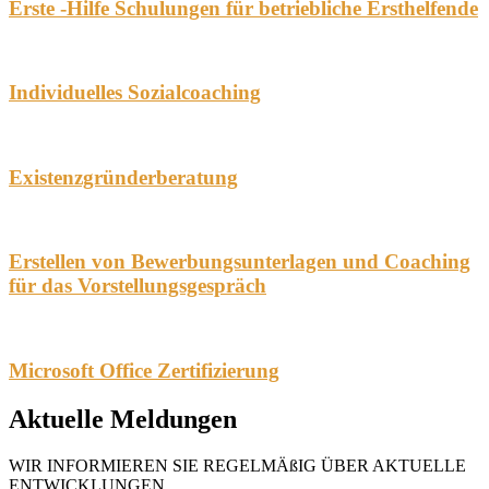
Erste -Hilfe Schulungen für betriebliche Ersthelfende
Individuelles Sozialcoaching
Existenzgründerberatung
Erstellen von Bewerbungsunterlagen und Coaching
für das Vorstellungsgespräch
Microsoft Office Zertifizierung
Aktuelle Meldungen
WIR INFORMIEREN SIE REGELMÄßIG ÜBER AKTUELLE
ENTWICKLUNGEN.