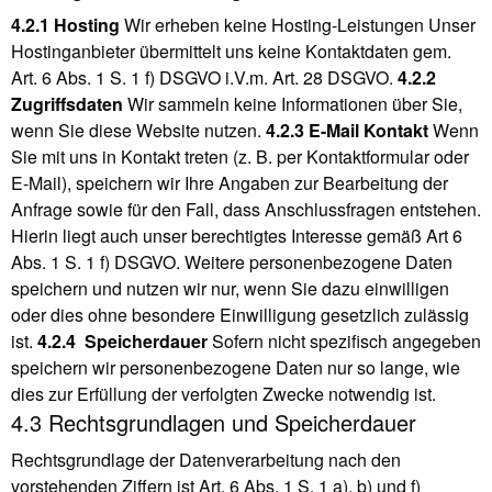
4.2.1 Hosting
Wir erheben keine Hosting-Leistungen Unser
Hostinganbieter übermittelt uns keine Kontaktdaten gem.
Art. 6 Abs. 1 S. 1 f) DSGVO i.V.m. Art. 28 DSGVO.
4.2.2
Zugriffsdaten
Wir sammeln keine Informationen über Sie,
wenn Sie diese Website nutzen.
4.2.3 E-Mail Kontakt
Wenn
Sie mit uns in Kontakt treten (z. B. per Kontaktformular oder
E-Mail), speichern wir Ihre Angaben zur Bearbeitung der
Anfrage sowie für den Fall, dass Anschlussfragen entstehen.
Hierin liegt auch unser berechtigtes Interesse gemäß Art 6
Abs. 1 S. 1 f) DSGVO. Weitere personenbezogene Daten
speichern und nutzen wir nur, wenn Sie dazu einwilligen
oder dies ohne besondere Einwilligung gesetzlich zulässig
ist.
4.2.4 Speicherdauer
Sofern nicht spezifisch angegeben
speichern wir personenbezogene Daten nur so lange, wie
dies zur Erfüllung der verfolgten Zwecke notwendig ist.
4.3 Rechtsgrundlagen und Speicherdauer
Rechtsgrundlage der Datenverarbeitung nach den
vorstehenden Ziffern ist Art. 6 Abs. 1 S. 1 a), b) und f)