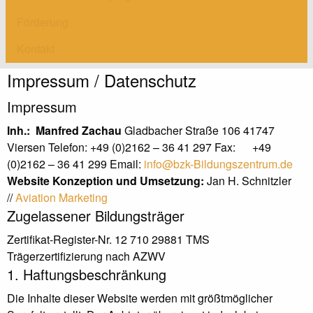
Förderung
Kontakt
Impressum / Datenschutz
Impressum
Inh.: Manfred Zachau
Gladbacher Straße 106 41747
Viersen Telefon: +49 (0)2162 – 36 41 297 Fax: +49
(0)2162 – 36 41 299 Email:
info@bzk-Bildungszentrum.de
Website Konzeption und Umsetzung:
Jan H. Schnitzler
//
Aviation Marketing
Zugelassener Bildungsträger
Zertifikat-Register-Nr. 12 710 29881 TMS
Trägerzertifizierung nach AZWV
1. Haftungsbeschränkung
Die Inhalte dieser Website werden mit größtmöglicher