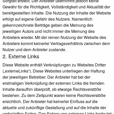
Sorgfalt erstellt. Der Anbieter übernimmt jedoch keine
Gewähr für die Richtigkeit, Vollständigkeit und Aktualität der
bereitgestellten Inhalte. Die Nutzung der Inhalte der Website
erfolgt auf eigene Gefahr des Nutzers. Namentlich
gekennzeichnete Beiträge geben die Meinung des
jeweiligen Autors und nicht immer die Meinung des
Anbieters wieder. Mit der reinen Nutzung der Website des
Anbieters kommt keinerlei Vertragsverhältnis zwischen dem
Nutzer und dem Anbieter zustande.
2. Externe Links
Diese Website enthält Verknüpfungen zu Websites Dritter
(„externeLinks“). Diese Websites unterliegen der Haftung
der jeweiligen Betreiber. Der Anbieter hat bei der
erstmaligen Verknüpfung der externen Links die fremden
Inhalte daraufhin überprüft, ob etwaige Rechtsverstöße
bestehen. Zu dem Zeitpunkt waren keine Rechtsverstöße
ersichtlich. Der Anbieter hat keinerlei Einfluss auf die
aktuelle und zukünftige Gestaltung und auf die Inhalte der
verknüpften Seiten. Das Setzen von externen Links bedeutet