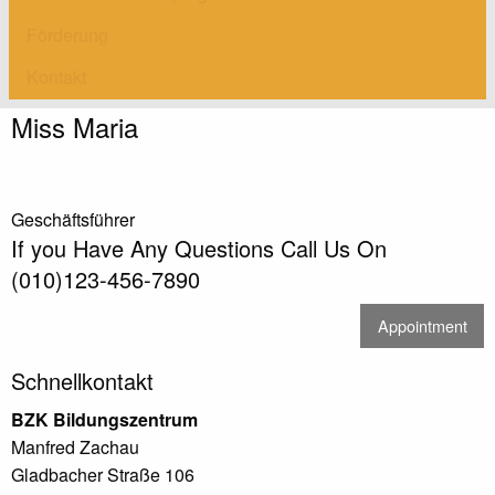
Förderung
Kontakt
Miss Maria
Geschäftsführer
If you Have Any Questions Call Us On
(010)123-456-7890
Appointment
Schnellkontakt
BZK Bildungszentrum
Manfred Zachau
Gladbacher Straße 106