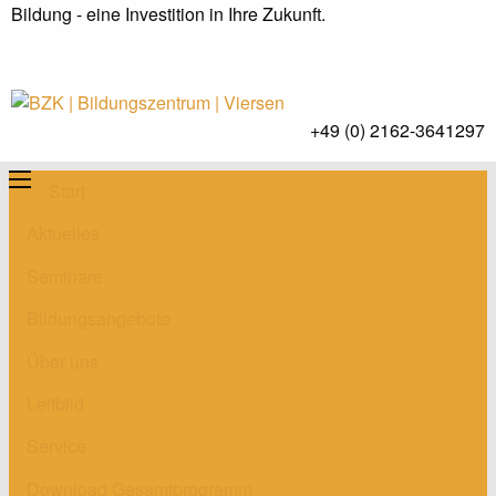
Bildung - eine Investition in Ihre Zukunft.
+49 (0) 2162-3641297
Start
Aktuelles
Seminare
Bildungsangebote
Über uns
Leitbild
Service
Download Gesamtprogramm