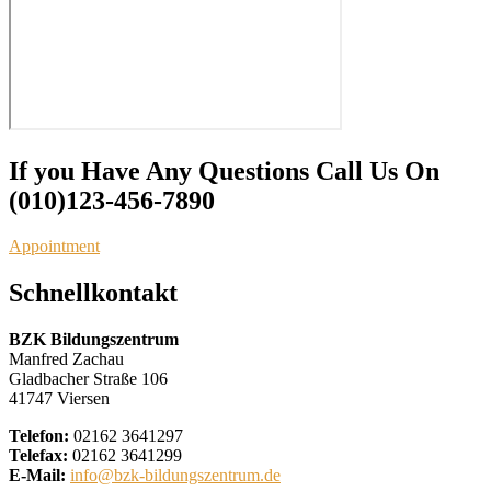
If you Have Any Questions Call Us On
(010)123-456-7890
Appointment
Schnellkontakt
BZK Bildungszentrum
Manfred Zachau
Gladbacher Straße 106
41747 Viersen
Telefon:
02162 3641297
Telefax:
02162 3641299
E-Mail:
info@bzk-bildungszentrum.de